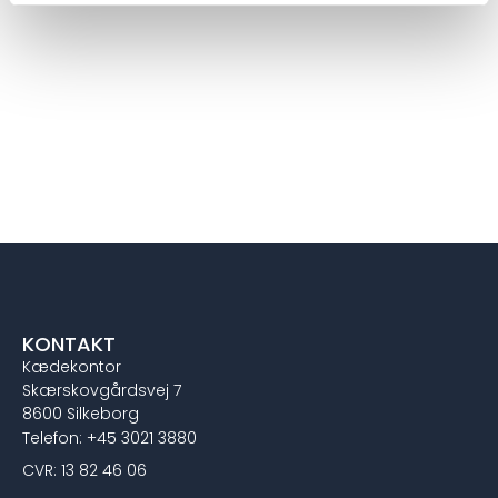
KONTAKT
Kædekontor
Skærskovgårdsvej 7
8600 Silkeborg
Telefon: +45 3021 3880
CVR: 13 82 46 06